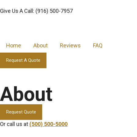
Give Us A Call: (916) 500-7957
Home
About
Reviews
FAQ
Request A Quote
About
Request Quote
Or call us at
(500) 500-5000