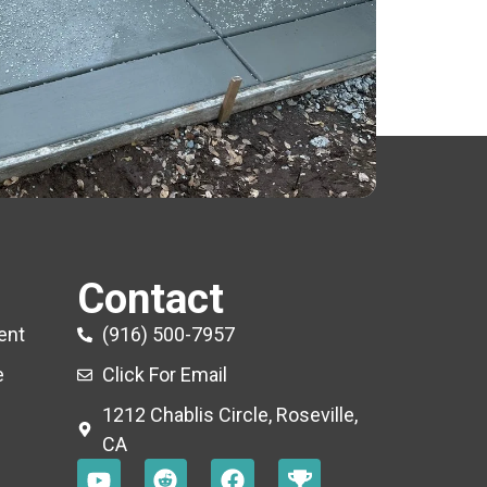
Contact
ent
(916) 500-7957
e
Click For Email
1212 Chablis Circle, Roseville,
CA