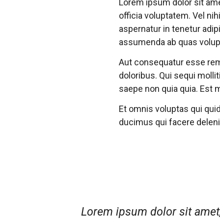
Lorem ipsum dolor sit ame
officia voluptatem. Vel ni
aspernatur in tenetur ad
assumenda ab quas volupt
Aut consequatur esse rem n
doloribus. Qui sequi mollit
saepe non quia quia. Est
Et omnis voluptas qui qui
ducimus qui facere deleni
Lorem ipsum dolor sit amet, 